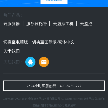
热门产品：
云服务器
服务器托管
云虚拟主机
云监控
|
切换至电脑版
切换至国际版-繁体中文
关于我们
关注我们：
7*24小时客服热线：
400-8739-777
Copyright 2003-2024 安徽炎黄网络科技有限公司 All Rights Reserved 炎黄网络 版权所有
安徽炎黄网络科技有限公司 版权所有