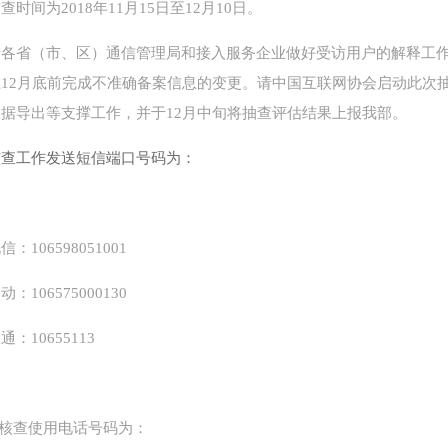
查时间为2018年11月15日至12月10日。
请各省（市、区）通信管理局和接入服务企业做好受访用户的解释工
在12月底前完成不准确备案信息的变更。请中国互联网协会启动此次
据导出等支撑工作，并于12月中旬将抽查评估结果上报我部。
核查工作发送短信端口号码为：
信：106598051001
动：106575000130
通：10655113
.核查使用电话号码为：