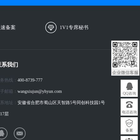
快速备案
1V1专席秘书
联系我们
企业微信客服
务热线：
400-8739-777
子邮箱：
wangxiujun@yhyun.com
QQ咨询
系地址：
安徽省合肥市蜀山区天智路5号同创科技园1号
电话咨询
17层
备案