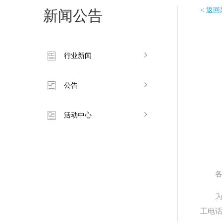
< 返
新闻公告
行业新闻
公告
活动中心
工电