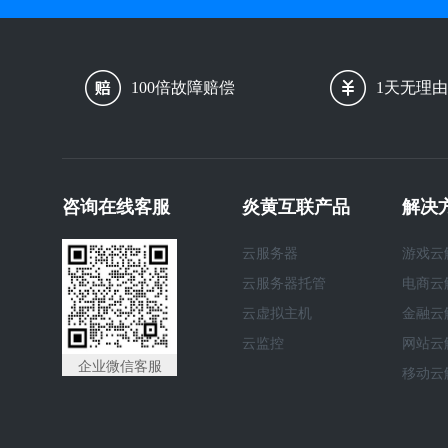
100倍故障赔偿
1天无理
咨询在线客服
炎黄互联产品
解决
云服务器
游戏云
云服务器托管
电商云
云虚拟主机
金融云
云监控
网站云
企业微信客服
移动云