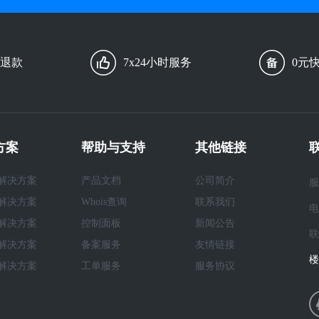
由退款
7x24小时服务
0元
方案
帮助与支持
其他链接
解决方案
产品文档
公司简介
服
解决方案
Whois查询
联系我们
电
解决方案
控制面板
新闻公告
联
解决方案
备案服务
友情链接
楼
解决方案
工单服务
服务协议