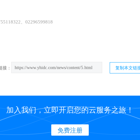
755118322、02296599818
https://www.yhidc.com/news/content/5.html
链接：
复制本文链
加入我们，立即开启您的云服务之旅！
免费注册