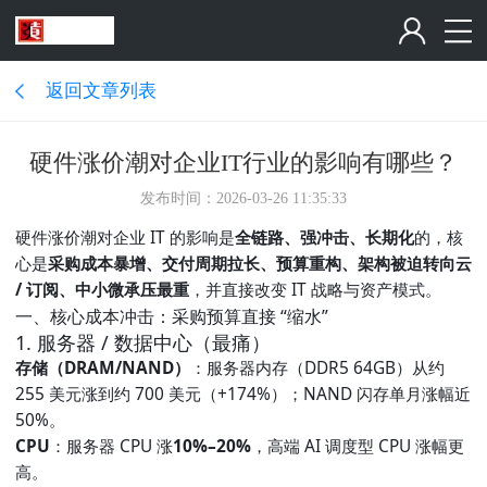
返回文章列表
硬件涨价潮对企业IT行业的影响有哪些？
发布时间：2026-03-26 11:35:33
硬件涨价潮对企业 IT 的影响是
全链路、强冲击、长期化
的，核
心是
采购成本暴增、交付周期拉长、预算重构、架构被迫转向云
/ 订阅、中小微承压最重
，并直接改变 IT 战略与资产模式。
一、核心成本冲击：采购预算直接 “缩水”
1. 服务器 / 数据中心（最痛）
存储（DRAM/NAND）
：服务器内存（DDR5 64GB）从约
255 美元涨到约 700 美元（+174%）；NAND 闪存单月涨幅近
50%。
CPU
：服务器 CPU 涨
10%–20%
，高端 AI 调度型 CPU 涨幅更
高。