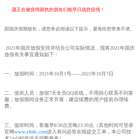
愿正在被疫情困扰的朋友们能早日战胜疫情！
因国庆假期较长，请您务必阅读以下提示，避免给您带来不便。
2021年国庆放假安排并结合公司实际情况，现将2021年国庆
放假有关事宜通知如下：
一、放假时间：2021年10月1号——2021年10月7日
二、值班人员：放假7天全员QQ在线，不用担心联系不到客
服，放假期间业务正常开展，建议续费的用户提前办理续
费。
三、值班时间：客服早8:30点至晚23:30点（其他时间可登录
官网
www.yhidc.com
进入有问必答在线提交工单，本公司技
术24小时提供不间断服务）