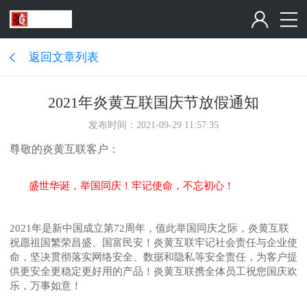
返回文章列表
2021年炎黄互联国庆节放假通知
发布时间：2021-09-29 11:57:35
尊敬的炎黄互联客户：
盛世华诞，举国同庆！牢记使命，不忘初心！
2021年是新中国成立第72周年，值此举国同庆之际，炎黄互联
祝愿祖国繁荣昌盛、国富民安！炎黄互联牢记社会责任与企业使
命，坚决贯彻落实网络安全、数据和隐私等安全责任，为客户提
供更安全更稳定更好用的产品！炎黄互联携全体员工祝您国庆欢
乐，万事如意！