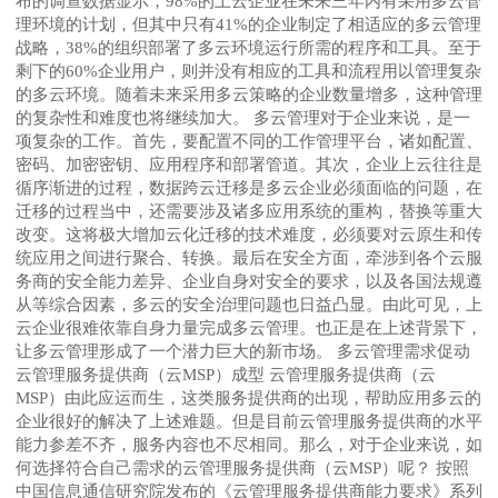
布的调查数据显示，98%的上云企业在未来三年内有采用多云管
理环境的计划，但其中只有41%的企业制定了相适应的多云管理
战略，38%的组织部署了多云环境运行所需的程序和工具。至于
剩下的60%企业用户，则并没有相应的工具和流程用以管理复杂
的多云环境。随着未来采用多云策略的企业数量增多，这种管理
的复杂性和难度也将继续加大。 多云管理对于企业来说，是一
项复杂的工作。首先，要配置不同的工作管理平台，诸如配置、
密码、加密密钥、应用程序和部署管道。其次，企业上云往往是
循序渐进的过程，数据跨云迁移是多云企业必须面临的问题，在
迁移的过程当中，还需要涉及诸多应用系统的重构，替换等重大
改变。这将极大增加云化迁移的技术难度，必须要对云原生和传
统应用之间进行聚合、转换。最后在安全方面，牵涉到各个云服
务商的安全能力差异、企业自身对安全的要求，以及各国法规遵
从等综合因素，多云的安全治理问题也日益凸显。由此可见，上
云企业很难依靠自身力量完成多云管理。也正是在上述背景下，
让多云管理形成了一个潜力巨大的新市场。 多云管理需求促动
云管理服务提供商（云MSP）成型 云管理服务提供商（云
MSP）由此应运而生，这类服务提供商的出现，帮助应用多云的
企业很好的解决了上述难题。但是目前云管理服务提供商的水平
能力参差不齐，服务内容也不尽相同。那么，对于企业来说，如
何选择符合自己需求的云管理服务提供商（云MSP）呢？ 按照
中国信息通信研究院发布的《云管理服务提供商能力要求》系列