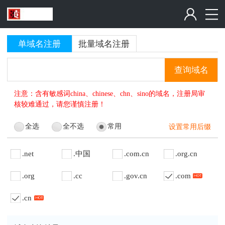
单域名注册
批量域名注册
查询域名
注意：含有敏感词china、chinese、chn、sino的域名，注册局审
核较难通过，请您谨慎注册！
全选
全不选
常用
设置常用后缀
.net
.中国
.com.cn
.org.cn
.org
.cc
.gov.cn
.com
.cn