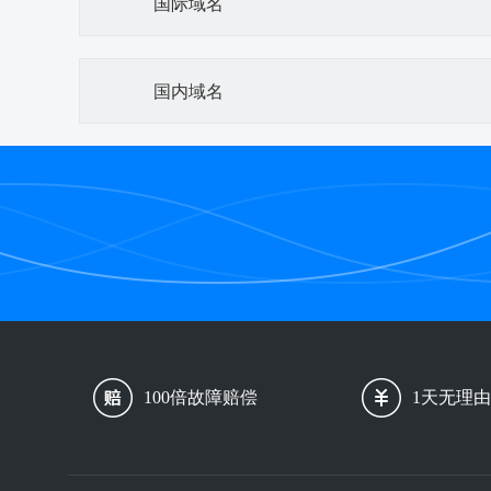
国际域名
国内域名
100倍故障赔偿
1天无理