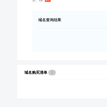
.cn
域名查询结果
域名购买清单
0