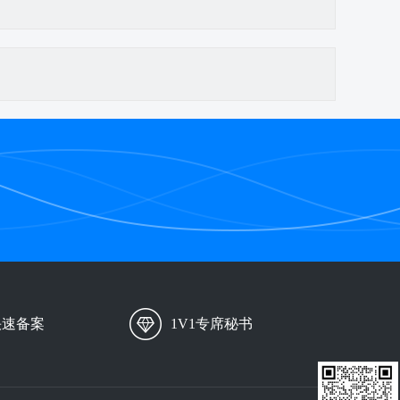
快速备案
1V1专席秘书