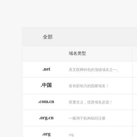
全部
域名类型
.net
具互联网特色的顶级域名之一。
.中国
富有影响力的国家域名！
.com.cn
双重含义，优质域名必选！
.org.cn
一般用于机构组织注册
.org
org