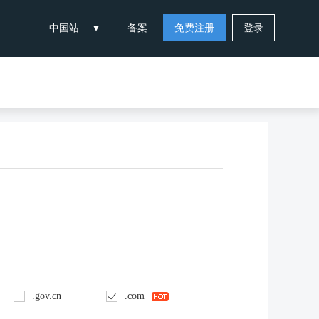
中国站
备案
免费注册
登录
.gov.cn
.com