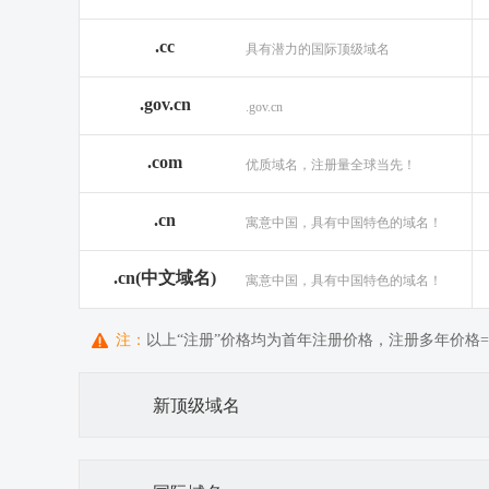
.cc
具有潜力的国际顶级域名
.gov.cn
.gov.cn
.com
优质域名，注册量全球当先！
.cn
寓意中国，具有中国特色的域名！
.cn(中文域名)
寓意中国，具有中国特色的域名！
注：
以上“注册”价格均为首年注册价格，注册多年价格=首
新顶级域名